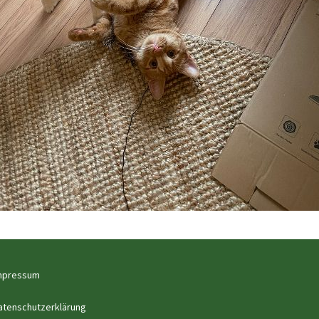
mpressum
atenschutzerklärung