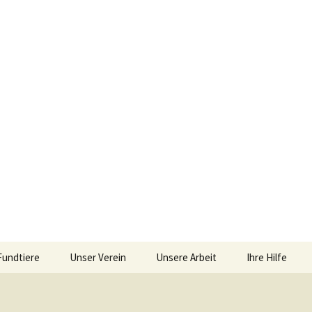
iebengebirge – Orscheider Tierschutzhof
Fundtiere
Unser Verein
Unsere Arbeit
Ihre Hilfe
r und Artenschu
Allgemeines
Allgemeines
Spenden