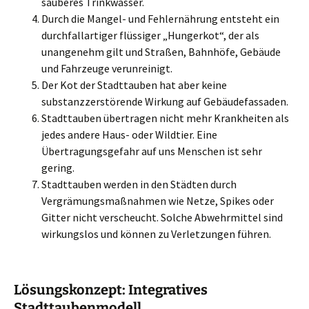
sauberes Trinkwasser.
Durch die Mangel- und Fehlernährung entsteht ein
durchfallartiger flüssiger „Hungerkot“, der als
unangenehm gilt und Straßen, Bahnhöfe, Gebäude
und Fahrzeuge verunreinigt.
Der Kot der Stadttauben hat aber keine
substanzzerstörende Wirkung auf Gebäudefassaden.
Stadttauben übertragen nicht mehr Krankheiten als
jedes andere Haus- oder Wildtier. Eine
Übertragungsgefahr auf uns Menschen ist sehr
gering.
Stadttauben werden in den Städten durch
Vergrämungsmaßnahmen wie Netze, Spikes oder
Gitter nicht verscheucht. Solche Abwehrmittel sind
wirkungslos und können zu Verletzungen führen.
Lösungskonzept: Integratives
Stadttaubenmodell