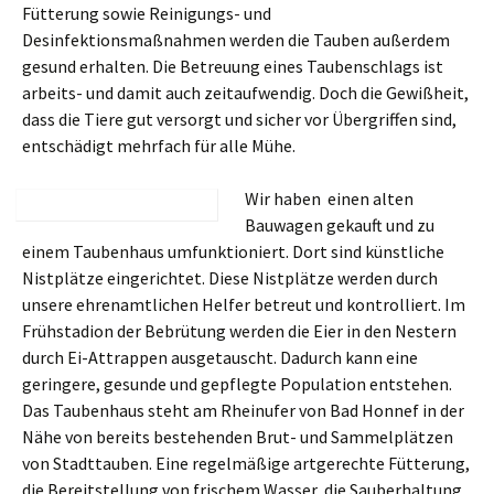
Fütterung sowie Reinigungs- und
Desinfektionsmaßnahmen werden die Tauben außerdem
gesund erhalten. Die Betreuung eines Taubenschlags ist
arbeits- und damit auch zeitaufwendig. Doch die Gewißheit,
dass die Tiere gut versorgt und sicher vor Übergriffen sind,
entschädigt mehrfach für alle Mühe.
Wir haben einen alten
Bauwagen gekauft und zu
einem Taubenhaus umfunktioniert. Dort sind künstliche
Nistplätze eingerichtet. Diese Nistplätze werden durch
unsere ehrenamtlichen Helfer betreut und kontrolliert. Im
Frühstadion der Bebrütung werden die Eier in den Nestern
durch Ei-Attrappen ausgetauscht. Dadurch kann eine
geringere, gesunde und gepflegte Population entstehen.
Das Taubenhaus steht am Rheinufer von Bad Honnef in der
Nähe von bereits bestehenden Brut- und Sammelplätzen
von Stadttauben. Eine regelmäßige artgerechte Fütterung,
die Bereitstellung von frischem Wasser, die Sauberhaltung