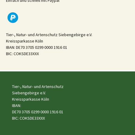
Einfach und schnell mit Paypal
Tier-, Natur- und Artenschutz Siebengebirge e.V.
Kreissparkasse Köln
IBAN: DE70 3705 0299 0000 1916 01
BIC: COKSDE33XXX
Tier-, Natur- und Artenschutz
Siebengebirge e.V.
Kreissparkasse Köln
IBAN:
DE70 3705 0299 0000 1916 01
BIC: COKSDE33XXX