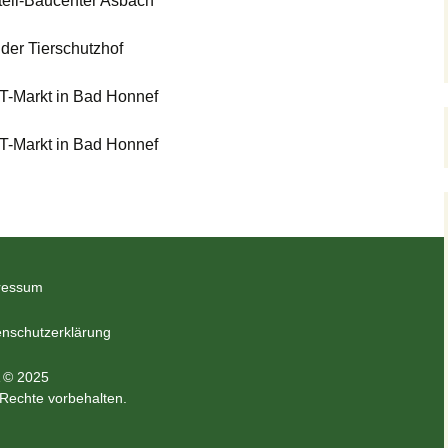
teil-Baucenter Asbach
der Tierschutzhof
T-Markt in Bad Honnef
T-Markt in Bad Honnef
ressum
nschutzerklärung
 © 2025
 Rechte vorbehalten.