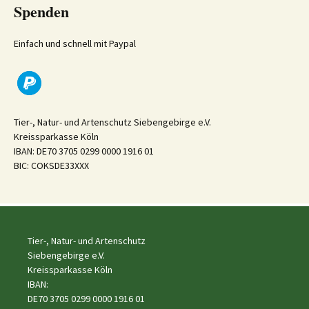
Spenden
Einfach und schnell mit Paypal
Tier-, Natur- und Artenschutz Siebengebirge e.V.
Kreissparkasse Köln
IBAN: DE70 3705 0299 0000 1916 01
BIC: COKSDE33XXX
Tier-, Natur- und Artenschutz
Siebengebirge e.V.
Kreissparkasse Köln
IBAN:
DE70 3705 0299 0000 1916 01