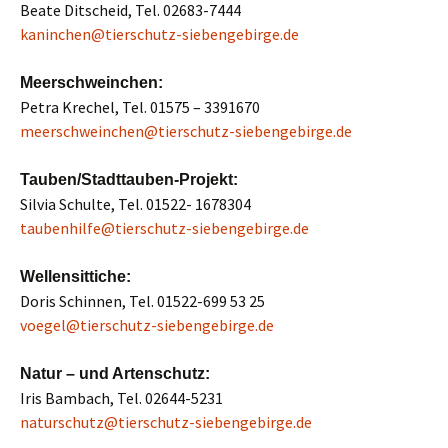
Beate Ditscheid, Tel. 02683-7444
kaninchen@tierschutz-siebengebirge.de
Meerschweinchen:
Petra Krechel, Tel. 01575 – 3391670
meerschweinchen@tierschutz-siebengebirge.de
Tauben/Stadttauben-Projekt:
Silvia Schulte, Tel. 01522- 1678304
taubenhilfe@tierschutz-siebengebirge.de
Wellensittiche:
Doris Schinnen, Tel. 01522-699 53 25
voegel@tierschutz-siebengebirge.de
Natur – und Artenschutz:
Iris Bambach, Tel. 02644-5231
naturschutz@tierschutz-siebengebirge.de