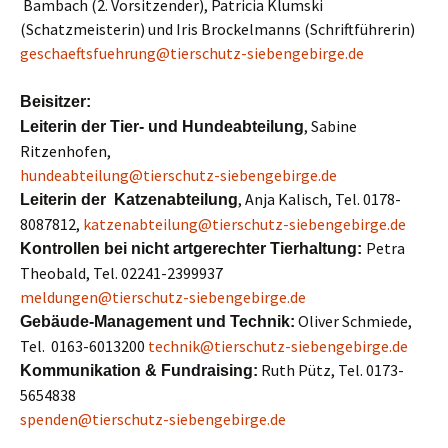
Bambach (2. Vorsitzender), Patricia Klumski
(Schatzmeisterin) und Iris Brockelmanns (Schriftführerin)
geschaeftsfuehrung@tierschutz-siebengebirge.de
Beisitzer:
, Sabine
Leiterin der Tier- und Hundeabteilung
Ritzenhofen,
hundeabteilung@tierschutz-siebengebirge.de
, Anja Kalisch, Tel. 0178-
Leiterin der Katzenabteilung
8087812,
katzenabteilung@tierschutz-siebengebirge.de
Petra
Kontrollen bei nicht artgerechter Tierhaltung:
Theobald, Tel. 02241-2399937
meldungen@tierschutz-siebengebirge.de
Oliver Schmiede,
Gebäude-Management und Technik:
Tel. 0163-6013200
technik@tierschutz-siebengebirge.de
Ruth Pütz, Tel. 0173-
Kommunikation & Fundraising:
5654838
spenden@tierschutz-siebengebirge.de