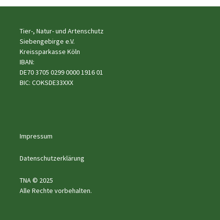
Tier-, Natur- und Artenschutz
Siebengebirge e.V.
Kreissparkasse Köln
IBAN:
DE70 3705 0299 0000 1916 01
BIC: COKSDE33XXX
Impressum
Datenschutzerklärung
TNA © 2025
Alle Rechte vorbehalten.