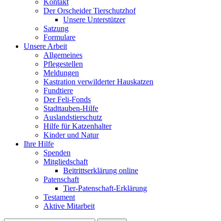
Kontakt
Der Orscheider Tierschutzhof
Unsere Unterstützer
Satzung
Formulare
Unsere Arbeit
Allgemeines
Pflegestellen
Meldungen
Kastration verwilderter Hauskatzen
Fundtiere
Der Feli-Fonds
Stadttauben-Hilfe
Auslandstierschutz
Hilfe für Katzenhalter
Kinder und Natur
Ihre Hilfe
Spenden
Mitgliedschaft
Beitrittserklärung online
Patenschaft
Tier-Patenschaft-Erklärung
Testament
Aktive Mitarbeit