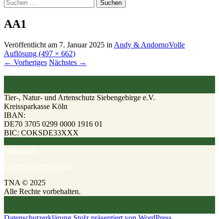
Suchen
nach:
AA1
Veröffentlicht am
7. Januar 2025
in
Andy & Andorno
Volle
Auflösung (497 × 662)
←
Vorheriges
Nächstes
→
Tier-, Natur- und Artenschutz Siebengebirge e.V.
Kreissparkasse Köln
IBAN:
DE70 3705 0299 0000 1916 01
BIC: COKSDE33XXX
Impressum
Datenschutzerklärung
TNA © 2025
Alle Rechte vorbehalten.
Datenschutzerklärung
Stolz präsentiert von WordPress