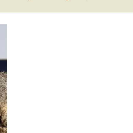
Beitrittserklärung online
Tier-Patenschaft-
Erklärung
t