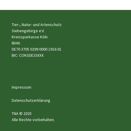
Tier-, Natur- und Artenschutz
Siebengebirge e.V.
Kreissparkasse Köln
IBAN:
DE70 3705 0299 0000 1916 01
BIC: COKSDE33XXX
Impressum
Datenschutzerklärung
TNA © 2025
Alle Rechte vorbehalten.