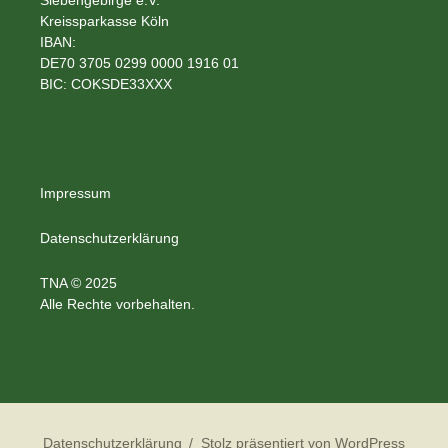
Siebengebirge e.V.
Kreissparkasse Köln
IBAN:
DE70 3705 0299 0000 1916 01
BIC: COKSDE33XXX
Impressum
Datenschutzerklärung
TNA © 2025
Alle Rechte vorbehalten.
Datenschutzerklärung
Stolz präsentiert von WordPress