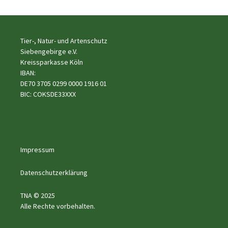
Tier-, Natur- und Artenschutz
Siebengebirge e.V.
Kreissparkasse Köln
IBAN:
DE70 3705 0299 0000 1916 01
BIC: COKSDE33XXX
Impressum
Datenschutzerklärung
TNA © 2025
Alle Rechte vorbehalten.