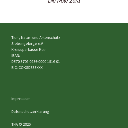
Die Rote Zora
Tier-, Natur- und Artenschutz
Siebengebirge e.V.
Kreissparkasse Köln
IBAN:
DE70 3705 0299 0000 1916 01
BIC: COKSDE33XXX
Impressum
Datenschutzerklärung
TNA © 2025