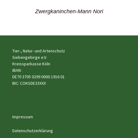
Zwergkaninchen-Mann Nori
Tier-, Natur- und Artenschutz
Siebengebirge e.V.
Kreissparkasse Köln
IBAN:
DE70 3705 0299 0000 1916 01
BIC: COKSDE33XXX
Impressum
Datenschutzerklärung