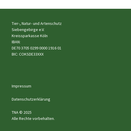
Tier-, Natur- und Artenschutz
Siebengebirge e.V.
Kreissparkasse Köln
IBAN:
DE70 3705 0299 0000 1916 01
BIC: COKSDE33XXX
Impressum
Datenschutzerklärung
TNA © 2025
Alle Rechte vorbehalten.