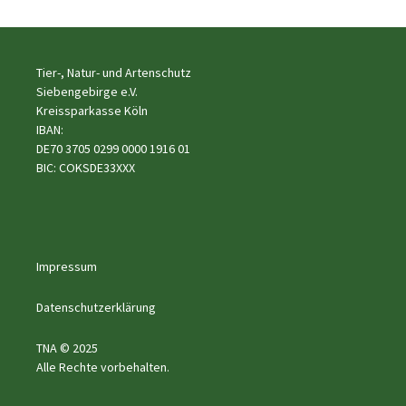
Tier-, Natur- und Artenschutz
Siebengebirge e.V.
Kreissparkasse Köln
IBAN:
DE70 3705 0299 0000 1916 01
BIC: COKSDE33XXX
Impressum
Datenschutzerklärung
TNA © 2025
Alle Rechte vorbehalten.