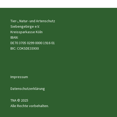
Tier-, Natur- und Artenschutz
Siebengebirge e.V.
Kreissparkasse Köln
IBAN:
DE70 3705 0299 0000 1916 01
BIC: COKSDE33XXX
Impressum
Datenschutzerklärung
TNA © 2025
Alle Rechte vorbehalten.