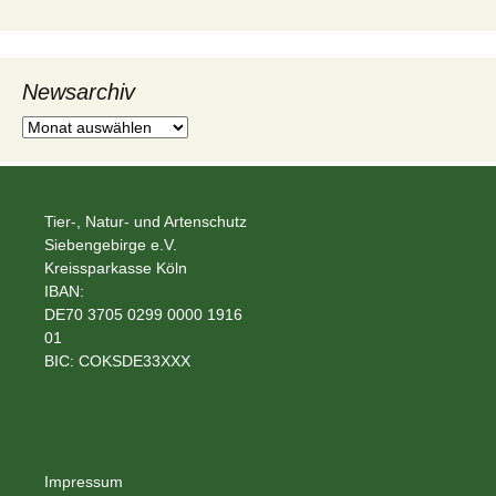
Newsarchiv
Tier-, Natur- und Artenschutz
Siebengebirge e.V.
Kreissparkasse Köln
IBAN:
DE70 3705 0299 0000 1916
01
BIC: COKSDE33XXX
Impressum