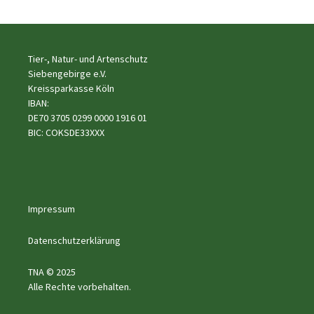
Tier-, Natur- und Artenschutz
Siebengebirge e.V.
Kreissparkasse Köln
IBAN:
DE70 3705 0299 0000 1916 01
BIC: COKSDE33XXX
Impressum
Datenschutzerklärung
TNA © 2025
Alle Rechte vorbehalten.