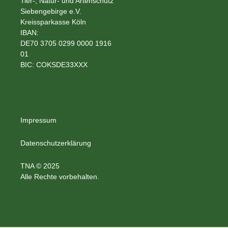
Tier-, Natur- und Artenschutz
Siebengebirge e.V.
Kreissparkasse Köln
IBAN:
DE70 3705 0299 0000 1916
01
BIC: COKSDE33XXX
Impressum
Datenschutzerklärung
TNA © 2025
Alle Rechte vorbehalten.