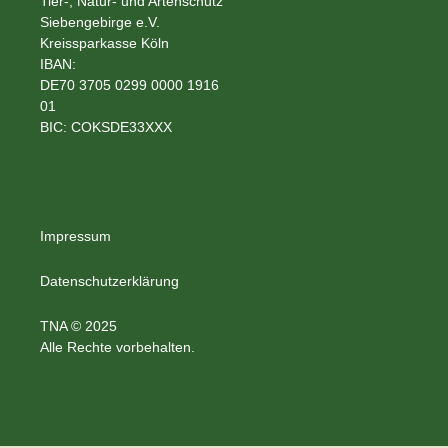
Tier-, Natur- und Artenschutz
Siebengebirge e.V.
Kreissparkasse Köln
IBAN:
DE70 3705 0299 0000 1916
01
BIC: COKSDE33XXX
Impressum
Datenschutzerklärung
TNA © 2025
Alle Rechte vorbehalten.