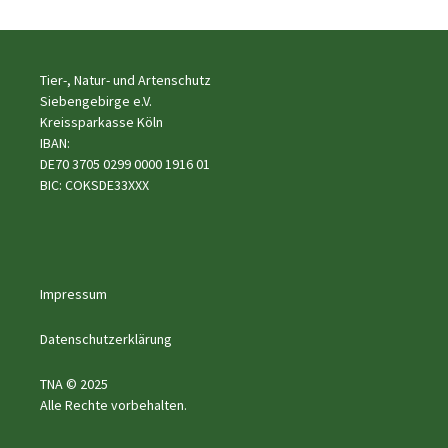
Tier-, Natur- und Artenschutz
Siebengebirge e.V.
Kreissparkasse Köln
IBAN:
DE70 3705 0299 0000 1916 01
BIC: COKSDE33XXX
Impressum
Datenschutzerklärung
TNA © 2025
Alle Rechte vorbehalten.