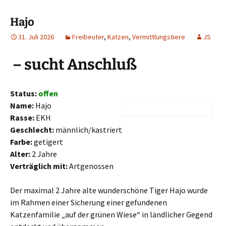
Hajo
31. Juli 2026
Freibeuter
,
Katzen
,
Vermittlungstiere
JS
– sucht Anschluß
Status:
offen
Name:
Hajo
Rasse:
EKH
Geschlecht:
männlich/kastriert
Farbe:
getigert
Alter:
2 Jahre
Verträglich mit:
Artgenossen
Der maximal 2 Jahre alte wunderschöne Tiger Hajo wurde
im Rahmen einer Sicherung einer gefundenen
Katzenfamilie „auf der grünen Wiese“ in ländlicher Gegend