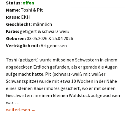
Status:
offen
Name:
Toshi & Pit
Rasse:
EKH
Geschlecht:
männlich
Farbe:
getigert & schwarz weiß
Geboren:
03.05.2026 & 25.04.2026
Verträglich mit:
Artgenossen
Toshi (getigert) wurde mit seinen Schwestern in einem
abgedeckten Erdloch gefunden, als er gerade die Augen
aufgemacht hatte. Pit (schwarz-weiß mit weißer
Schwanzspitze) wurde mit etwa 10 Wochen in der Nähe
eines kleinen Bauernhofes gesichert, wo er mit seinen
Geschwistern in einem kleinen Waldstück aufgewachsen
war….
Toshi & Pit
weiterlesen
→