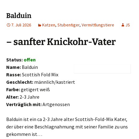
Balduin
7. Juli 2026
Katzen
,
Stubentiger
,
Vermittlungstiere
JS
– sanfter Knickohr-Vater
Status:
offen
Name:
Balduin
Rasse:
Scottish Fold Mix
Geschlecht:
männlich/kastriert
Farbe:
getigert weiß
Alter:
2-3 Jahre
Verträglich mit:
Artgenossen
Balduin ist ein ca 2-3 Jahre alter Scottish-Fold-Mix Kater,
der über eine Beschlagnahmung mit seiner Familie zu uns
gekommen ist…