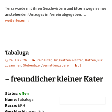
Terra wurde mit ihren Geschwistern und Eltern wegen eines
anstehenden Umzuges im Verein abgegeben….
Terra
weiterlesen
→
Tabaluga
24. Juli 2026
Freibeuter
,
Jungkatzen & Kitten
,
Katzen
,
Nur
zusammen
,
Stubentiger
,
Vermittlungstiere
JS
– freundlicher kleiner Kater
Status:
offen
Name:
Tabaluga
Rasse:
EKH
Geschlecht:
männlich