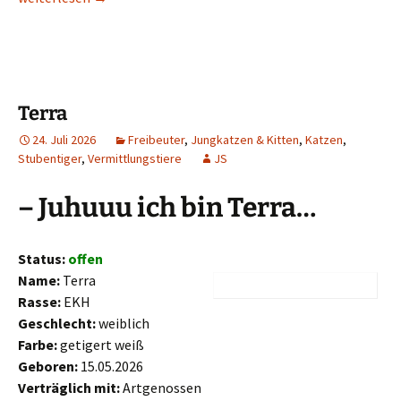
Terra
24. Juli 2026
Freibeuter
,
Jungkatzen & Kitten
,
Katzen
,
Stubentiger
,
Vermittlungstiere
JS
–
Juhuuu ich bin Terra…
Status:
offen
Name:
Terra
Rasse:
EKH
Geschlecht:
weiblich
Farbe:
getigert weiß
Geboren:
15.05.2026
Verträglich mit:
Artgenossen