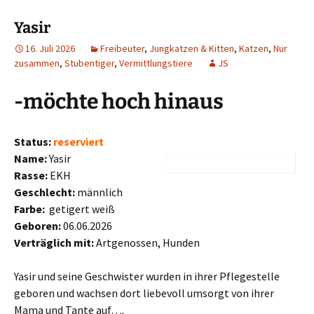
Yasir
16. Juli 2026
Freibeuter
,
Jungkatzen & Kitten
,
Katzen
,
Nur
zusammen
,
Stubentiger
,
Vermittlungstiere
JS
-möchte hoch hinaus
Status:
reserviert
Name:
Yasir
Rasse:
EKH
Geschlecht:
männlich
Farbe:
getigert weiß
Geboren:
06.06.2026
Verträglich mit:
Artgenossen, Hunden
Yasir und seine Geschwister wurden in ihrer Pflegestelle
geboren und wachsen dort liebevoll umsorgt von ihrer
Mama und Tante auf….