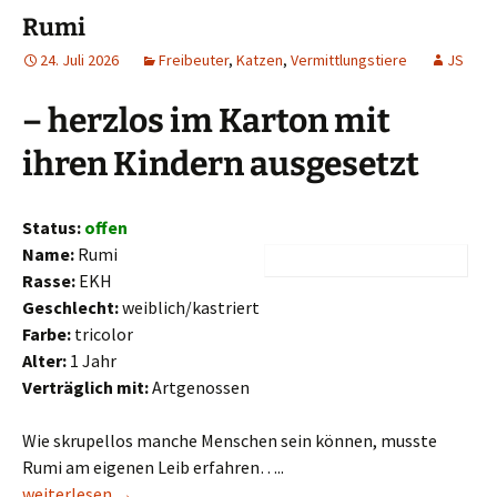
Rumi
24. Juli 2026
Freibeuter
,
Katzen
,
Vermittlungstiere
JS
– herzlos im Karton mit
ihren Kindern ausgesetzt
Status:
offen
Name:
Rumi
Rasse:
EKH
Geschlecht:
weiblich/kastriert
Farbe:
tricolor
Alter:
1 Jahr
Verträglich mit:
Artgenossen
Wie skrupellos manche Menschen sein können, musste
Rumi am eigenen Leib erfahren…..
Rumi
weiterlesen
→