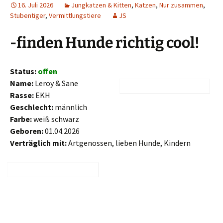
16. Juli 2026
Jungkatzen & Kitten
,
Katzen
,
Nur zusammen
,
Stubentiger
,
Vermittlungstiere
JS
-finden Hunde richtig cool!
Status:
offen
Name:
Leroy & Sane
Rasse:
EKH
Geschlecht:
männlich
Farbe:
weiß schwarz
Geboren:
01.04.2026
Verträglich mit:
Artgenossen, lieben Hunde, Kindern