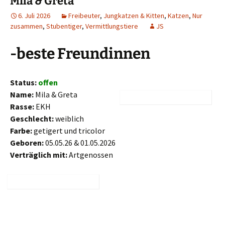
Mila & Greta
6. Juli 2026
Freibeuter
,
Jungkatzen & Kitten
,
Katzen
,
Nur
zusammen
,
Stubentiger
,
Vermittlungstiere
JS
-beste Freundinnen
Status:
offen
Name:
Mila & Greta
Rasse:
EKH
Geschlecht:
weiblich
Farbe:
getigert und tricolor
Geboren:
05.05.26 & 01.05.2026
Verträglich mit:
Artgenossen