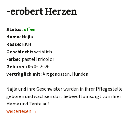
-erobert Herzen
Status:
offen
Name:
Najla
Rasse:
EKH
Geschlecht:
weiblich
Farbe:
pastell tricolor
Geboren:
06.06.2026
Verträglich mit:
Artgenossen, Hunden
Najla und ihre Geschwister wurden in ihrer Pflegestelle
geboren und wachsen dort liebevoll umsorgt von ihrer
Mama und Tante auf….
Najla
weiterlesen
→