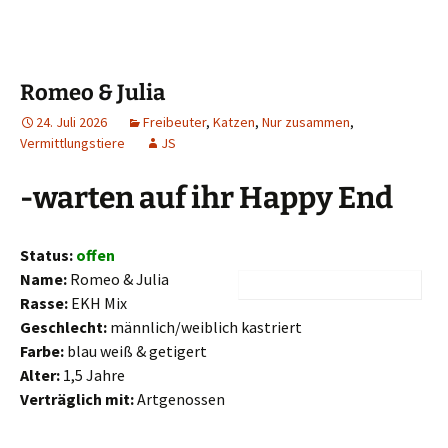
Romeo & Julia
24. Juli 2026
Freibeuter
,
Katzen
,
Nur zusammen
,
Vermittlungstiere
JS
-warten auf ihr Happy End
Status:
offen
Name:
Romeo & Julia
Rasse:
EKH Mix
Geschlecht:
männlich/weiblich kastriert
Farbe:
blau weiß & getigert
Alter:
1,5 Jahre
Verträglich mit:
Artgenossen