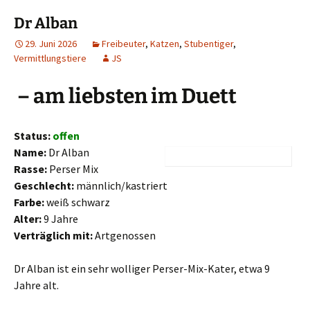
Dr Alban
29. Juni 2026
Freibeuter
,
Katzen
,
Stubentiger
,
Vermittlungstiere
JS
– am liebsten im Duett
Status:
offen
Name:
Dr Alban
Rasse:
Perser Mix
Geschlecht:
männlich/kastriert
Farbe:
weiß schwarz
Alter:
9 Jahre
Verträglich mit:
Artgenossen
Dr Alban ist ein sehr wolliger Perser-Mix-Kater, etwa 9
Jahre alt.