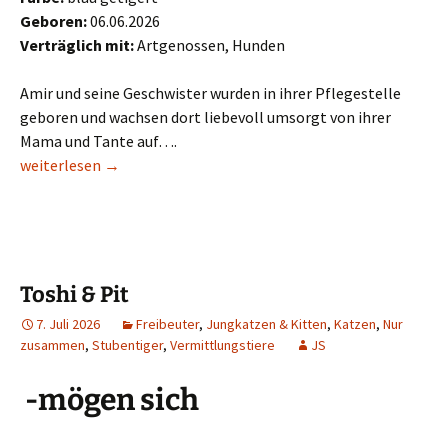
Geboren:
06.06.2026
Verträglich mit:
Artgenossen, Hunden
Amir und seine Geschwister wurden in ihrer Pflegestelle
geboren und wachsen dort liebevoll umsorgt von ihrer
Mama und Tante auf….
Amir
weiterlesen
→
Toshi & Pit
7. Juli 2026
Freibeuter
,
Jungkatzen & Kitten
,
Katzen
,
Nur
zusammen
,
Stubentiger
,
Vermittlungstiere
JS
-mögen sich