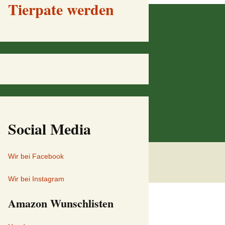
Tierpate werden
Social Media
Wir bei Facebook
Wir bei Instagram
Amazon Wunschlisten