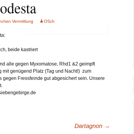
odesta
Junghunde & Welpen
Kontakt
Pflegestellen
Mitgliedscha
1 – 3 Jahre
Notfellchen
Der Orscheider
Meldungen
Unsere Unterstützer
Patenschaft
nchen Vermittlung
Tierschutzhof
OSch
4 – 7 Jahre
Stubentiger
Kastration verwilderter
Testament
Satzung
Hauskatzen
ta:
n
8 + Jahre
Jungkatzen & Kitten
Meerschweinchen-Tipps
Aktive Mitar
Formulare
Fundtiere
h, beide kastriert
Hunde Vermittlungshilfe
Freibeuter
Kaninchen Info
Der Feli-Fonds
nd alle gegen Myxomatose, Rhd1 &2 geimpft
xoten
(G)Oldies
Beispiele für
Schildkröten Info
 mit genügend Platz (Tag und Nacht!) zum
Gehegehaltung
Stadttauben-Hilfe
gegen Fressfeinde gut abgesichert sein. Unsere
Andere
Katzen Vermittlungshilfe
t.
Auslandstierschutz
siebengebirge.de
Hilfe für Katzenhalter
Kinder und Natur
Dartagnon
→