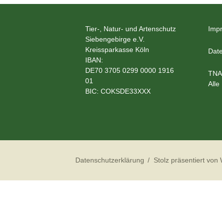
Tier-, Natur- und Artenschutz
Imp
Siebengebirge e.V.
Kreissparkasse Köln
Date
IBAN:
DE70 3705 0299 0000 1916
TNA
01
Alle
BIC: COKSDE33XXX
Datenschutzerklärung
Stolz präsentiert von