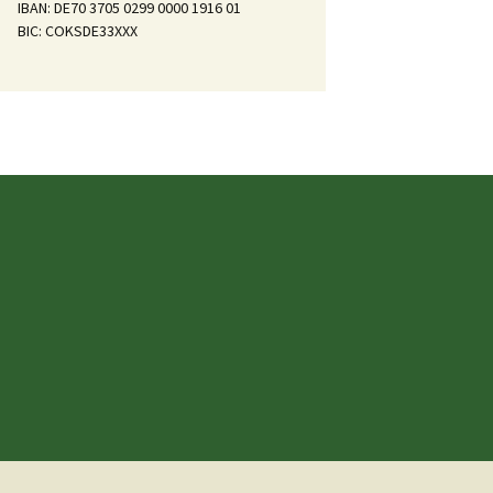
IBAN: DE70 3705 0299 0000 1916 01
BIC: COKSDE33XXX