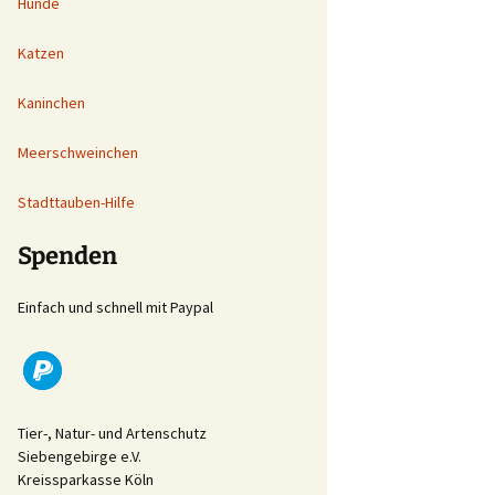
Hunde
Katzen
Kaninchen
Meerschweinchen
Stadttauben-Hilfe
Spenden
Einfach und schnell mit Paypal
Tier-, Natur- und Artenschutz
Siebengebirge e.V.
Kreissparkasse Köln