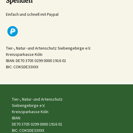
Spenden
Einfach und schnell mit Paypal
Tier-, Natur- und Artenschutz Siebengebirge e.V.
Kreissparkasse Köln
IBAN: DE70 3705 0299 0000 1916 01
BIC: COKSDE33XXX
Tier-, Natur- und Artenschutz
Siebengebirge e.V.
Kreissparkasse Köln
IBAN:
DE70 3705 0299 0000 1916 01
BIC: COKSDE33XXX