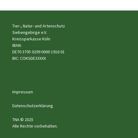
Tier-, Natur- und Artenschutz
Siebengebirge e.V.
Kreissparkasse Köln
IBAN:
DE70 3705 0299 0000 1916 01
BIC: COKSDE33XXX
Impressum
Datenschutzerklärung
TNA © 2025
Alle Rechte vorbehalten.