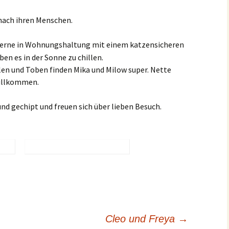
nach ihren Menschen.
erne in Wohnungshaltung mit einem katzensicheren
en es in der Sonne zu chillen.
len und Toben finden Mika und Milow super. Nette
illkommen.
und gechipt und freuen sich über lieben Besuch.
Cleo und Freya
→