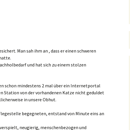
esichert. Man sah ihm an , dass er einen schweren
hatte.
achholbedarf und hat sich zu einem stolzen
en schon mindestens 2 mal über ein Internetportal
ten Station von der vorhandenen Katze nicht geduldet
licherweise in unsere Obhut.
Pflegestelle begegneten, entstand von Minute eins an
e, verspielt, neugierig, menschenbezogen und