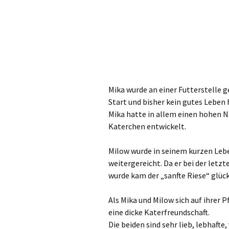
Mika wurde an einer Futterstelle g
Start und bisher kein gutes Leben 
Mika hatte in allem einen hohen N
Katerchen entwickelt.
Milow wurde in seinem kurzen Leb
weitergereicht. Da er bei der letz
wurde kam der „sanfte Riese“ glück
Als Mika und Milow sich auf ihrer 
eine dicke Katerfreundschaft.
Die beiden sind sehr lieb, lebhaft