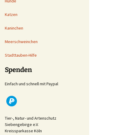
Hunde
Katzen
Kaninchen
Meerschweinchen
Stadttauben-Hilfe
Spenden
Einfach und schnell mit Paypal
Tier-, Natur- und Artenschutz
Siebengebirge e.V.
Kreissparkasse Köln