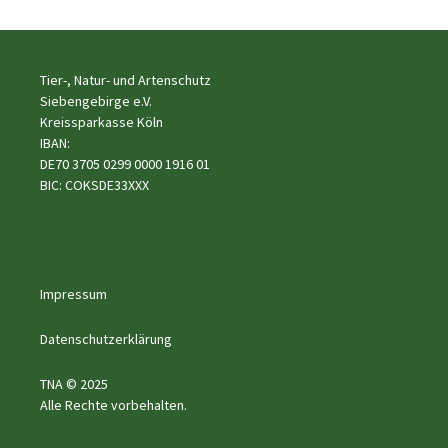
Tier-, Natur- und Artenschutz
Siebengebirge e.V.
Kreissparkasse Köln
IBAN:
DE70 3705 0299 0000 1916 01
BIC: COKSDE33XXX
Impressum
Datenschutzerklärung
TNA © 2025
Alle Rechte vorbehalten.