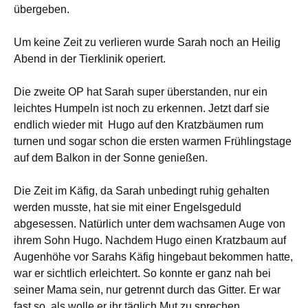
übergeben.
Um keine Zeit zu verlieren wurde Sarah noch an Heilig
Abend in der Tierklinik operiert.
Die zweite OP hat Sarah super überstanden, nur ein
leichtes Humpeln ist noch zu erkennen. Jetzt darf sie
endlich wieder mit Hugo auf den Kratzbäumen rum
turnen und sogar schon die ersten warmen Frühlingstage
auf dem Balkon in der Sonne genießen.
Die Zeit im Käfig, da Sarah unbedingt ruhig gehalten
werden musste, hat sie mit einer Engelsgeduld
abgesessen. Natürlich unter dem wachsamen Auge von
ihrem Sohn Hugo. Nachdem Hugo einen Kratzbaum auf
Augenhöhe vor Sarahs Käfig hingebaut bekommen hatte,
war er sichtlich erleichtert. So konnte er ganz nah bei
seiner Mama sein, nur getrennt durch das Gitter. Er war
fast so, als wolle er ihr täglich Mut zu sprechen…