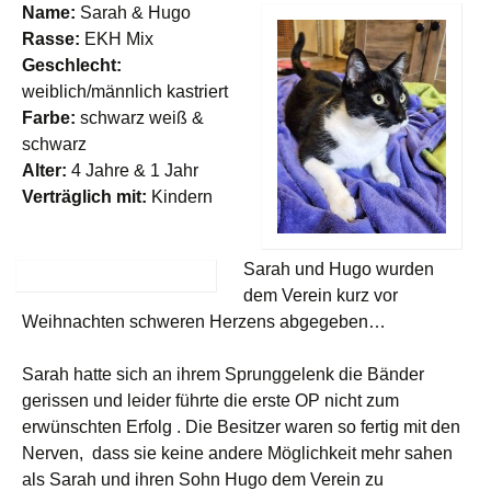
Name:
Sarah & Hugo
Rasse:
EKH Mix
Geschlecht:
weiblich/männlich kastriert
Farbe:
schwarz weiß &
schwarz
Alter:
4 Jahre & 1 Jahr
Verträglich mit:
Kindern
Sarah und Hugo wurden
dem Verein kurz vor
Weihnachten schweren Herzens abgegeben…
Sarah hatte sich an ihrem Sprunggelenk die Bänder
gerissen und leider führte die erste OP nicht zum
erwünschten Erfolg . Die Besitzer waren so fertig mit den
Nerven, dass sie keine andere Möglichkeit mehr sahen
als Sarah und ihren Sohn Hugo dem Verein zu