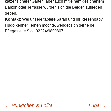
katzensicherer Garten, aber auch mit einem gesichertem
Balkon oder Terrasse würden sich die Beiden zufrieden
geben.
Kontakt:
Wer unsere tapfere Sarah und ihr Riesenbaby
Hugo kennen lernen möchte, wendet sich gerne bei
Pflegestelle Stoll 02224/9890307
Beitragsnavigation
←
Pünktchen & Lolita
Luna
→