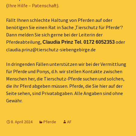
(
Ihre Hilfe – Patenschaft)
.
Fällt Ihnen schlechte Haltung von Pferden auf oder
benötigen Sie einen Rat in Sache ‚Tierschutz für Pferde‘?
Dann melden Sie sich gerne bei der Leiterin der
Pferdeabteilung,
oder
Claudia Prinz Tel. 0172 6052353
claudia.prinz@tierschutz-siebengebirge.de
In dringenden Fällen unterstützen wir bei der Vermittlung
für Pferde und Ponys, d.h. wir stellen Kontakte zwischen
Menschen her, die Tierschutz-Pferde suchen und solchen,
die ihr Pferd abgeben müssen. Pferde, die Sie hier auf der
Seite sehen, sind Privatabgaben. Alle Angaben sind ohne
Gewähr.
8. April 2024
Pferde
AF