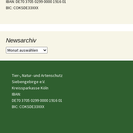
IBAN: DE70 3705 0299 0000 1916 01
BIC: COKSDE33XXX
Newsarchiv
Tier-, Natur- und Artenschutz
Siebengebirge e.V.
Kreissparkasse Köln
IBAN:
DE70 3705 0299 0000 1916 01
BIC: COKSDE33XXX