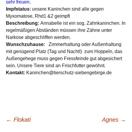
sehr freuen.
Impfstatus:
unsere Kaninchen sind alle gegen
Myxomatose, Rhd1 &2 geimpft
Beschreibung:
Annabelle ist ein sog. Zahnkaninchen. In
regelmäßigen Abständen müssen ihre Zähne unter
Narkose abgeschliffen werden.
Wunschzuhause:
Zimmerhaltung oder Außenhaltung
mit genügend Platz (Tag und Nacht!) zum Hoppeln, das
Außengehege muss gegen Fressfeinde gut abgesichert
sein. Unsere Tiere sind an Frischfutter gewöhnt.
Kontakt:
Kaninchen@tierschutz-siebengebirge.de
Beitragsnavigation
←
Flokati
Agnes
→