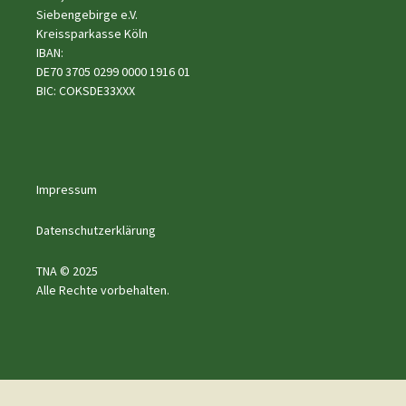
Siebengebirge e.V.
Kreissparkasse Köln
IBAN:
DE70 3705 0299 0000 1916 01
BIC: COKSDE33XXX
Impressum
Datenschutzerklärung
TNA © 2025
Alle Rechte vorbehalten.