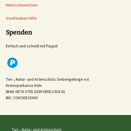
Meerschweinchen
Stadttauben-Hilfe
Spenden
Einfach und schnell mit Paypal
Tier-, Natur- und Artenschutz Siebengebirge e.V.
Kreissparkasse Köln
IBAN: DE70 3705 0299 0000 1916 01
BIC: COKSDE33XXX
Tier-, Natur- und Artenschutz