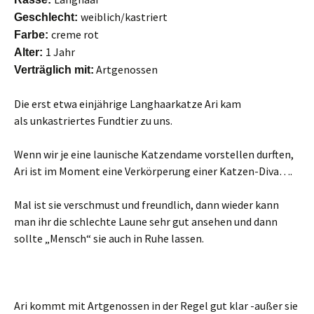
weiblich/kastriert
Geschlecht:
creme rot
Farbe:
1 Jahr
Alter:
Artgenossen
Verträglich mit:
Die erst etwa einjährige Langhaarkatze Ari kam
als unkastriertes Fundtier zu uns.
Wenn wir je eine launische Katzendame vorstellen durften,
Ari ist im Moment eine Verkörperung einer Katzen-Diva….
Mal ist sie verschmust und freundlich, dann wieder kann
man ihr die schlechte Laune sehr gut ansehen und dann
sollte „Mensch“ sie auch in Ruhe lassen.
Ari kommt mit Artgenossen in der Regel gut klar -außer sie