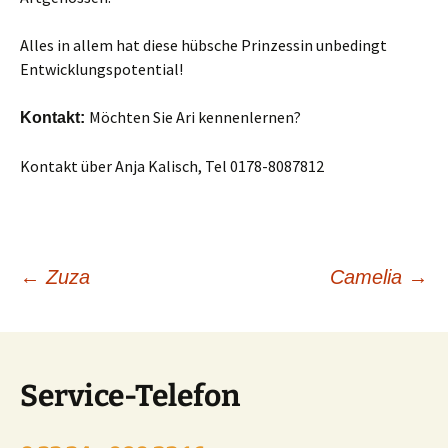
Alles in allem hat diese hübsche Prinzessin unbedingt
Entwicklungspotential!
Möchten Sie Ari kennenlernen?
Kontakt:
Kontakt über Anja Kalisch, Tel 0178-8087812
Beitragsnavigation
←
Zuza
Camelia
→
Service-Telefon