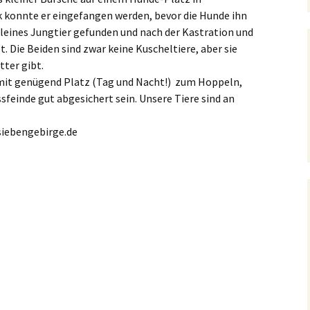
 konnte er eingefangen werden, bevor die Hunde ihn
kleines Jungtier gefunden und nach der Kastration und
. Die Beiden sind zwar keine Kuscheltiere, aber sie
ter gibt.
it genügend Platz (Tag und Nacht!) zum Hoppeln,
einde gut abgesichert sein. Unsere Tiere sind an
iebengebirge.de