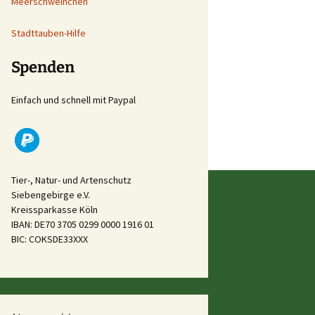
Meerschweinchen
Stadttauben-Hilfe
Spenden
Einfach und schnell mit Paypal
Tier-, Natur- und Artenschutz
Siebengebirge e.V.
Kreissparkasse Köln
IBAN: DE70 3705 0299 0000 1916 01
BIC: COKSDE33XXX