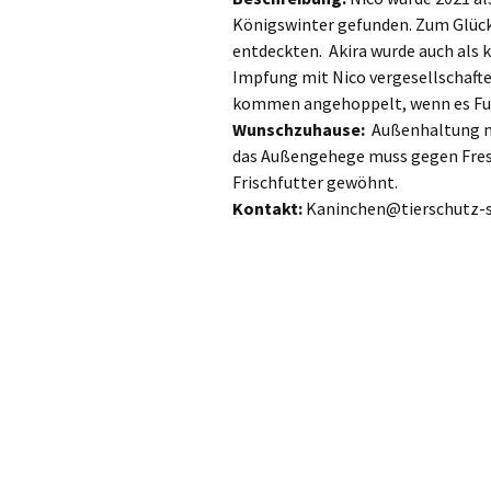
Königswinter gefunden. Zum Glück
entdeckten. Akira wurde auch als 
Impfung mit Nico vergesellschaftet
kommen angehoppelt, wenn es Fut
Wunschzuhause:
Außenhaltung m
das Außengehege muss gegen Fressf
Frischfutter gewöhnt.
Kontakt:
Kaninchen@tierschutz-s