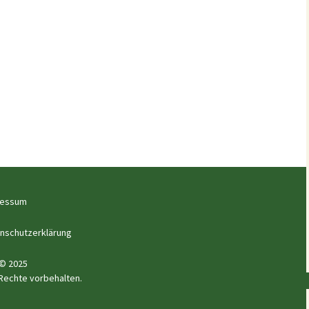
ressum
nschutzerklärung
© 2025
 Rechte vorbehalten.