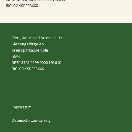
BIC: COKSDE33XXX
Tier-, Natur- und Artenschutz
Siebengebirge e.V.
Kreissparkasse Köln
IBAN:
DE70 3705 0299 0000 1916 01
BIC: COKSDE33XXX
Impressum
Datenschutzerklärung