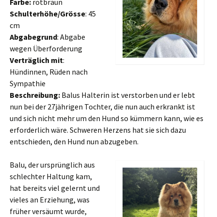
Farbe:
rotbraun
Schulterhöhe/Grösse
: 45
cm
Abgabegrund
: Abgabe
wegen Überforderung
Verträglich mit
:
Hündinnen, Rüden nach
Sympathie
Beschreibung:
Balus Halterin ist verstorben und er lebt
nun bei der 27jährigen Tochter, die nun auch erkrankt ist
und sich nicht mehr um den Hund so kümmern kann, wie es
erforderlich wäre. Schweren Herzens hat sie sich dazu
entschieden, den Hund nun abzugeben.
Balu, der ursprünglich aus
schlechter Haltung kam,
hat bereits viel gelernt und
vieles an Erziehung, was
früher versäumt wurde,