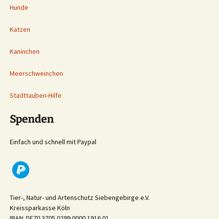
Hunde
Katzen
Kaninchen
Meerschweinchen
Stadttauben-Hilfe
Spenden
Einfach und schnell mit Paypal
Tier-, Natur- und Artenschutz Siebengebirge e.V.
Kreissparkasse Köln
IBAN: DE70 3705 0299 0000 1916 01