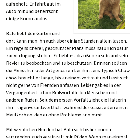
aufgeholt. Er fährt gut im
Auto mit und beherrscht
einige Kommandos.
Balu liebt den Garten und
dort kann man ihn auch über einige Stunden allein lassen.
Ein regensicherer, geschützter Platz muss natürlich dafür
zur Verfügung stehen. Er liebt es, draußen zu sein und sein
Revier zu beobachten und zu beschützen. Drinnen sollten
die Menschen oder Artgenossen bei ihm sein. Typisch Chow
chow braucht er lange, bis er einem vertraut und lässt sich
nicht gerne von Fremden anfassen. Leider gab es in der
Vergangenheit schon Beißvorfälle bei Menschen und
anderen Rüden. Seit dem ersten Vorfall zieht die Halterin
ihm -eigenverantwortlich- während der Gassizeiten einen
Maulkorb an, den er ohne Probleme annimmt.
Mit weiblichen Hunden hat Balu sich bisher immer
verstanden, auch vereinzelt mit Rüden. Wenn man einmal