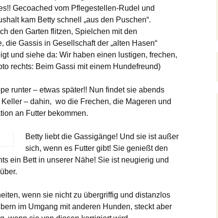
es!! Gecoached vom Pflegestellen-Rudel und
ushalt kam Betty schnell „aus den Puschen“.
ch den Garten flitzen, Spielchen mit den
 die Gassis in Gesellschaft der „alten Hasen“
gt und siehe da: Wir haben einen lustigen, frechen,
oto rechts: Beim Gassi mit einem Hundefreund)
pe runter – etwas später!! Nun findet sie abends
 Keller – dahin, wo die Frechen, die Mageren und
ation an Futter bekommen.
Betty liebt die Gassigänge! Und sie ist außer
sich, wenn es Futter gibt! Sie genießt den
s ein Bett in unserer Nähe! Sie ist neugierig und
über.
iten, wenn sie nicht zu übergriffig und distanzlos
d albern im Umgang mit anderen Hunden, steckt aber