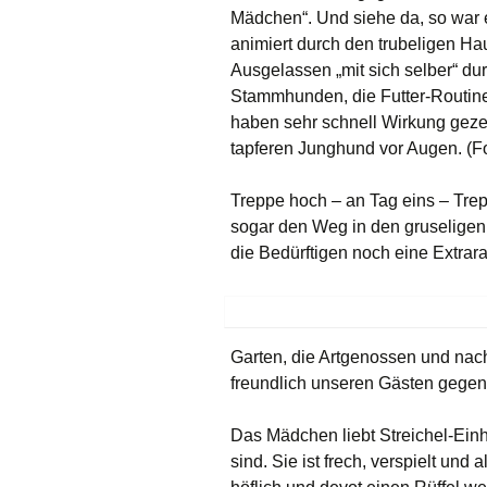
Mädchen“. Und siehe da, so war 
animiert durch den trubeligen Ha
Ausgelassen „mit sich selber“ dur
Stammhunden, die Futter-Routine,
haben sehr schnell Wirkung gezei
tapferen Junghund vor Augen. (F
Treppe hoch – an Tag eins – Trep
sogar den Weg in den gruseligen
die Bedürftigen noch eine Extrar
Garten, die Artgenossen und nacht
freundlich unseren Gästen gegen
Das Mädchen liebt Streichel-Einhe
sind. Sie ist frech, verspielt un