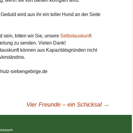
g, wenn sie von diesen korrigiert wird.
Geduld wird aus ihr ein toller Hund an der Seite
 sein, bitten wir Sie, unsere
Selbstauskunft
eilung zu senden. Vielen Dank!
tauskunft können aus Kapazitätsgründen nicht
Verständnis.
hutz-siebengebirge.de
Vier Freunde – ein Schicksal
→
ressum