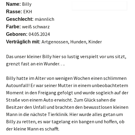
Billy
Name:
EKH
Rasse:
männlich
Geschlecht:
weiß schwarz
Farbe:
04.05.2024
Geboren:
Artgenossen, Hunden, Kinder
Verträglich mit:
Das unser kleiner Billy hier so lustig verspielt vor uns sitzt,
grenzt fast an ein Wunder….
Billy hatte im Alter von wenigen Wochen einen schlimmen
Autounfall! Er war seiner Mutter in einem unbeobachtetem
Moment in den Freigang gefolgt und wurde sogleich auf der
Straße von einem Auto erwischt. Zum Glück sahen die
Besitzer den Unfall und brachten den bewusstlosen kleinen
Mann in die nächste Tierklinik. Hier wurde alles getan um
Billy zu retten, es war tagelang ein bangen und hoffen, ob
der kleine Mann es schafft.