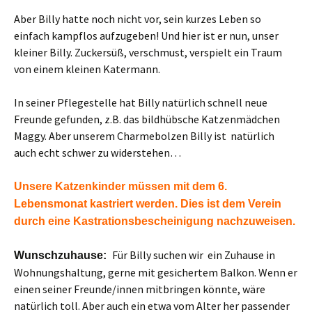
Aber Billy hatte noch nicht vor, sein kurzes Leben so
einfach kampflos aufzugeben! Und hier ist er nun, unser
kleiner Billy. Zuckersüß, verschmust, verspielt ein Traum
von einem kleinen Katermann.
In seiner Pflegestelle hat Billy natürlich schnell neue
Freunde gefunden, z.B. das bildhübsche Katzenmädchen
Maggy. Aber unserem Charmebolzen Billy ist natürlich
auch echt schwer zu widerstehen…
Unsere Katzenkinder müssen mit dem 6.
Lebensmonat kastriert werden. Dies ist dem Verein
durch eine Kastrationsbescheinigung nachzuweisen.
Für Billy suchen wir ein Zuhause in
Wunschzuhause:
Wohnungshaltung, gerne mit gesichertem Balkon. Wenn er
einen seiner Freunde/innen mitbringen könnte, wäre
natürlich toll. Aber auch ein etwa vom Alter her passender