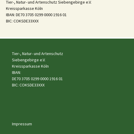
Tier-, Natur- und Artenschutz Siebengebirge e.V.
Kreissparkasse Köln
IBAN: DE70 3705 0299 0000 1916 01
BIC: COKSDE33XXX
Tier-, Natur- und Artenschutz
Siebengebirge e.V.
Kreissparkasse Köln
IBAN:
DE70 3705 0299 0000 1916 01
BIC: COKSDE33XXX
Impressum