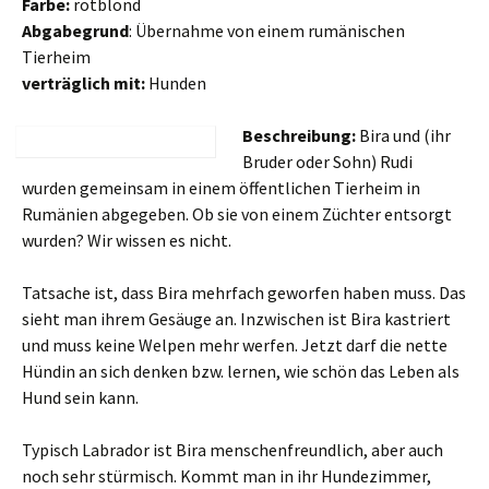
Farbe:
rotblond
Abgabegrund
: Übernahme von einem rumänischen
Tierheim
verträglich mit:
Hunden
Beschreibung:
Bira und (ihr
Bruder oder Sohn) Rudi
wurden gemeinsam in einem öffentlichen Tierheim in
Rumänien abgegeben. Ob sie von einem Züchter entsorgt
wurden? Wir wissen es nicht.
Tatsache ist, dass Bira mehrfach geworfen haben muss. Das
sieht man ihrem Gesäuge an. Inzwischen ist Bira kastriert
und muss keine Welpen mehr werfen. Jetzt darf die nette
Hündin an sich denken bzw. lernen, wie schön das Leben als
Hund sein kann.
Typisch Labrador ist Bira menschenfreundlich, aber auch
noch sehr stürmisch. Kommt man in ihr Hundezimmer,