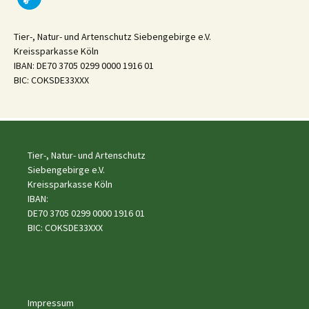
Tier-, Natur- und Artenschutz Siebengebirge e.V.
Kreissparkasse Köln
IBAN: DE70 3705 0299 0000 1916 01
BIC: COKSDE33XXX
Tier-, Natur- und Artenschutz
Siebengebirge e.V.
Kreissparkasse Köln
IBAN:
DE70 3705 0299 0000 1916 01
BIC: COKSDE33XXX
Impressum