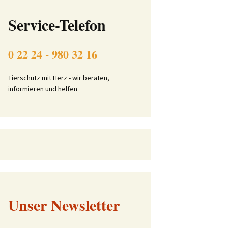
Beitrittserklärung online
Service-Telefon
Tier-Patenschaft-
Erklärung
0 22 24 - 980 32 16
t
Tierschutz mit Herz - wir beraten,
informieren und helfen
Unser Newsletter