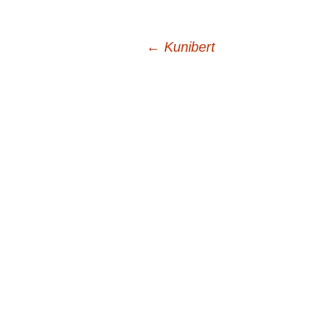
Beitragsnavigation
←
Kunibert