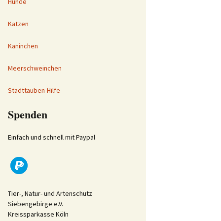
Hunde
Katzen
Kaninchen
Meerschweinchen
Stadttauben-Hilfe
Spenden
Einfach und schnell mit Paypal
Tier-, Natur- und Artenschutz
Siebengebirge e.V.
Kreissparkasse Köln