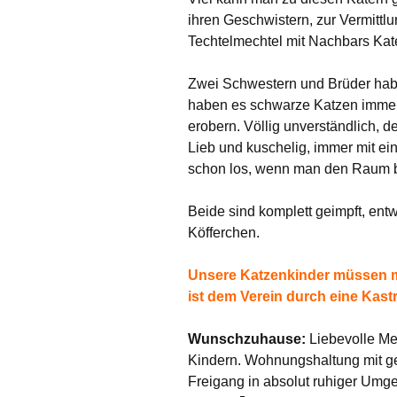
ihren Geschwistern, zur Vermittl
Techtelmechtel mit Nachbars Kate
Zwei Schwestern und Brüder habe
haben es schwarze Katzen immer
erobern. Völlig unverständlich, 
Lieb und kuschelig, immer mit ei
schon los, wenn man den Raum be
Beide sind komplett geimpft, ent
Köfferchen.
Unsere Katzenkinder müssen mi
ist dem Verein durch eine Kas
Wunschzuhause:
Liebevolle Me
Kindern. Wohnungshaltung mit ges
Freigang in absolut ruhiger Umg