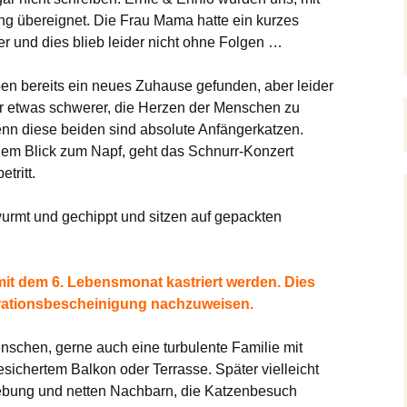
ung übereignet. Die Frau Mama hatte ein kurzes
r und dies blieb leider nicht ohne Folgen …
n bereits ein neues Zuhause gefunden, aber leider
 etwas schwerer, die Herzen der Menschen zu
denn diese beiden sind absolute Anfängerkatzen.
nem Blick zum Napf, geht das Schnurr-Konzert
tritt.
wurmt und gechippt und sitzen auf gepackten
t dem 6. Lebensmonat kastriert werden. Dies
trationsbescheinigung nachzuweisen.
nschen, gerne auch eine turbulente Familie mit
ichertem Balkon oder Terrasse. Später vielleicht
ebung und netten Nachbarn, die Katzenbesuch