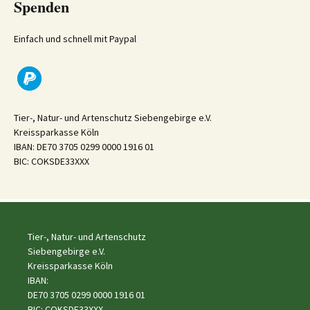
Spenden
Einfach und schnell mit Paypal
Tier-, Natur- und Artenschutz Siebengebirge e.V.
Kreissparkasse Köln
IBAN: DE70 3705 0299 0000 1916 01
BIC: COKSDE33XXX
Tier-, Natur- und Artenschutz
Siebengebirge e.V.
Kreissparkasse Köln
IBAN:
DE70 3705 0299 0000 1916 01
BIC: COKSDE33XXX