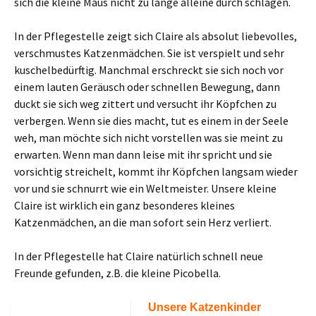
sich die kleine Maus nicht zu lange alleine durch schlagen.
In der Pflegestelle zeigt sich Claire als absolut liebevolles,
verschmustes Katzenmädchen. Sie ist verspielt und sehr
kuschelbedürftig. Manchmal erschreckt sie sich noch vor
einem lauten Geräusch oder schnellen Bewegung, dann
duckt sie sich weg zittert und versucht ihr Köpfchen zu
verbergen. Wenn sie dies macht, tut es einem in der Seele
weh, man möchte sich nicht vorstellen was sie meint zu
erwarten. Wenn man dann leise mit ihr spricht und sie
vorsichtig streichelt, kommt ihr Köpfchen langsam wieder
vor und sie schnurrt wie ein Weltmeister. Unsere kleine
Claire ist wirklich ein ganz besonderes kleines
Katzenmädchen, an die man sofort sein Herz verliert.
In der Pflegestelle hat Claire natürlich schnell neue
Freunde gefunden, z.B. die kleine Picobella.
Unsere Katzenkinder