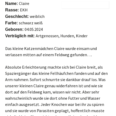
Claire
Name:
EKH
Rasse:
weiblich
Geschlecht:
schwarz weiß
Farbe:
04.05.2024
Geboren:
Artgenossen, Hunden, Kinder
Verträglich mit:
Das kleine Katzenmädchen Claire wurde einsam und
verlassen mitten auf einem Feldweg gefunden….
Absolute Erleichterung machte sich bei Claire breit, als
Spaziergänger das kleine Fellhäufchen fanden und auf den
Arm nahmen. Sofort schnurrte sie dankbar drauf los. Was
unserer kleinen Claire genau widerfahren ist und wie sie
dort auf den Feldweg kam, wissen wir nicht. Aber sehr
wahrscheinlich wurde sie dort ohne Futter und Wasser
einfach ausgesetzt. Jeder Knochen war bei ihr zu spüren
und sie wurde von Parasiten geplagt, hoffentlich musste