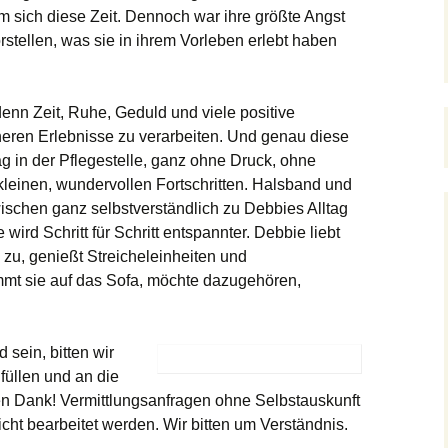
sich diese Zeit. Dennoch war ihre größte Angst
stellen, was sie in ihrem Vorleben erlebt haben
denn Zeit, Ruhe, Geduld und viele positive
üheren Erlebnisse zu verarbeiten. Und genau diese
 in der Pflegestelle, ganz ohne Druck, ohne
leinen, wundervollen Fortschritten. Halsband und
ischen ganz selbstverständlich zu Debbies Alltag
ird Schritt für Schritt entspannter. Debbie liebt
zu, genießt Streicheleinheiten und
mt sie auf das Sofa, möchte dazugehören,
 sein, bitten wir
üllen und an die
n Dank! Vermittlungsanfragen ohne Selbstauskunft
ht bearbeitet werden. Wir bitten um Verständnis.