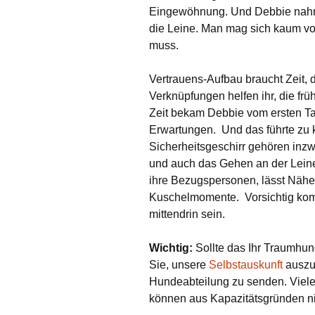
Eingewöhnung. Und Debbie nahm 
die Leine. Man mag sich kaum vor
muss.
Vertrauens-Aufbau braucht Zeit, 
Verknüpfungen helfen ihr, die fr
Zeit bekam Debbie vom ersten Tag
Erwartungen. Und das führte zu k
Sicherheitsgeschirr gehören inzw
und auch das Gehen an der Leine w
ihre Bezugspersonen, lässt Nähe 
Kuschelmomente. Vorsichtig kom
mittendrin sein.
Wichtig:
Sollte das Ihr Traumhund
Sie, unsere
Selbstauskunft
auszuf
Hundeabteilung zu senden. Viele
können aus Kapazitätsgründen nic