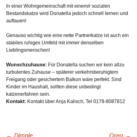
In einer Wohngemeinschaft mit einem/r sozialen
Bestandskatze wird Donatella jedoch schnell lernen und
auftauen!
Genauso wichtig wie eine nette Partnerkatze ist auch ein
stabiles ruhiges Umfeld mit immer denselben
Lieblingsmenschen!
Wunschzuhause:
Für Donatella suchen wir kein allzu
turbulentes Zuhause – späterer verkehrsberuhigtem
Freigang oder gesichertem Balkon wäre perfekt. Sind
Kinder im Haushalt, sollten diese unbedingt
katzenerfahren sein.
Kontakt:
Kontakt über Anja Kalisch, Tel 0178-8087812
←
Dimple
Oreo
→