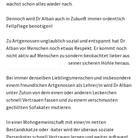
wächst schon alles wieder nach.
Dennoch wird Dr Alban auch in Zukunft immer ordentlich
Fellpflege benötigen!
Zu Artgenossen unglaublich sozial und entspannt hat Dr
Alban vor Menschen noch etwas Respekt. Er kommt noch
nicht aktiv auf Menschen zu sondern beobachtet lieber aus
seiner sicheren Höhle heraus.
Bei immer denselben Lieblingsmenschen und insbesondere
einem freundlichen Artgenossen als Lehrer/in wird Dr Alban
unter Zutun von dem einen oder anderen Leckerchen
schnell Vertrauen fassen und zu einem verschmusten
gechillten Sofakater mutieren.
In einer Wohngemeinschaft mit einer/m netten
Bestandskatze oder -kater wird der überaus soziale
Perserkater schnell Vertrauen lernen und weiter auftauen!