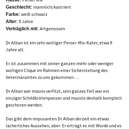
männlich/kastriert
Geschlecht:
weiß schwarz
Farbe:
9 Jahre
Alter:
Artgenossen
Verträglich mit:
Dr Alban ist ein sehr wolliger Perser-Mix-Kater, etwa 9
Jahre alt.
Er ist zusammen mit seiner ganzen mehr oder weniger
wolligen Clique im Rahmen einer Sicherstellung des
Veterinäramtes zu uns gekommen….
Dr Alban war massiv verfilzt, sein ganzes Fell war ein
einziger Schildkrötenpanzer und musste deshalb komplett
geschoren werden.
Das gibt dem imposanten Dr Alban derzeit ein etwas
lächerliches Aussehen, aber: Er erträgt es mit Würde und es