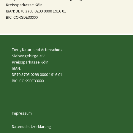
Kreissparkasse Köln
IBAN: DE70 3705 0299 0000 1916 01
BIC: COKSDE33XXX
Tier-, Natur- und Artenschutz
Siebengebirge e.V.
Kreissparkasse Köln
IBAN:
DE70 3705 0299 0000 1916 01
BIC: COKSDE33XXX
Impressum
Datenschutzerklärung