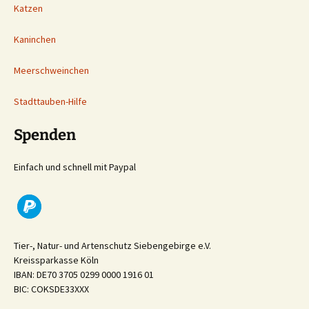
Katzen
Kaninchen
Meerschweinchen
Stadttauben-Hilfe
Spenden
Einfach und schnell mit Paypal
Tier-, Natur- und Artenschutz Siebengebirge e.V.
Kreissparkasse Köln
IBAN: DE70 3705 0299 0000 1916 01
BIC: COKSDE33XXX