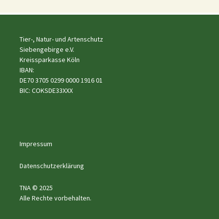
Tier-, Natur- und Artenschutz
Siebengebirge e.V.
Kreissparkasse Köln
IBAN:
DE70 3705 0299 0000 1916 01
BIC: COKSDE33XXX
Impressum
Datenschutzerklärung
TNA © 2025
Alle Rechte vorbehalten.