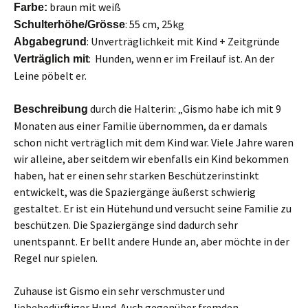
braun mit weiß
Farbe:
: 55 cm, 25kg
Schulterhöhe/Grösse
: Unverträglichkeit mit Kind + Zeitgründe
Abgabegrund
: Hunden, wenn er im Freilauf ist. An der
Verträglich mit
Leine pöbelt er.
durch die Halterin: „Gismo habe ich mit 9
Beschreibung
Monaten aus einer Familie übernommen, da er damals
schon nicht verträglich mit dem Kind war. Viele Jahre waren
wir alleine, aber seitdem wir ebenfalls ein Kind bekommen
haben, hat er einen sehr starken Beschützerinstinkt
entwickelt, was die Spaziergänge äußerst schwierig
gestaltet. Er ist ein Hütehund und versucht seine Familie zu
beschützen. Die Spaziergänge sind dadurch sehr
unentspannt. Er bellt andere Hunde an, aber möchte in der
Regel nur spielen.
Zuhause ist Gismo ein sehr verschmuster und
liebebedürftiger Hund. Auch gegenüber fremden