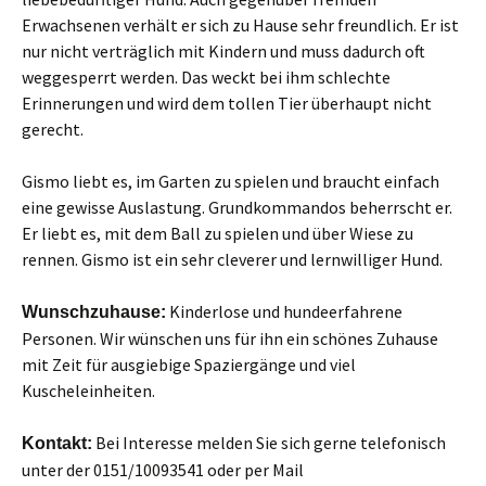
Erwachsenen verhält er sich zu Hause sehr freundlich. Er ist
nur nicht verträglich mit Kindern und muss dadurch oft
weggesperrt werden. Das weckt bei ihm schlechte
Erinnerungen und wird dem tollen Tier überhaupt nicht
gerecht.
Gismo liebt es, im Garten zu spielen und braucht einfach
eine gewisse Auslastung. Grundkommandos beherrscht er.
Er liebt es, mit dem Ball zu spielen und über Wiese zu
rennen. Gismo ist ein sehr cleverer und lernwilliger Hund.
Kinderlose und hundeerfahrene
Wunschzuhause:
Personen. Wir wünschen uns für ihn ein schönes Zuhause
mit Zeit für ausgiebige Spaziergänge und viel
Kuscheleinheiten.
Bei Interesse melden Sie sich gerne telefonisch
Kontakt:
unter der 0151/10093541 oder per Mail