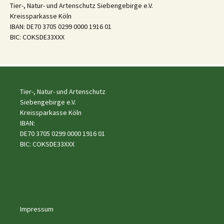
Tier-, Natur- und Artenschutz Siebengebirge e.V.
Kreissparkasse Köln
IBAN: DE70 3705 0299 0000 1916 01
BIC: COKSDE33XXX
Tier-, Natur- und Artenschutz
Siebengebirge e.V.
Kreissparkasse Köln
IBAN:
DE70 3705 0299 0000 1916 01
BIC: COKSDE33XXX
Impressum