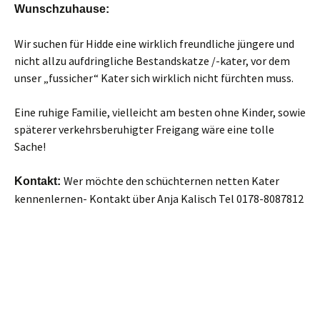
Wunschzuhause:
Wir suchen für Hidde eine wirklich freundliche jüngere und
nicht allzu aufdringliche Bestandskatze /-kater, vor dem
unser „fussicher“ Kater sich wirklich nicht fürchten muss.
Eine ruhige Familie, vielleicht am besten ohne Kinder, sowie
späterer verkehrsberuhigter Freigang wäre eine tolle
Sache!
Wer möchte den schüchternen netten Kater
Kontakt:
kennenlernen- Kontakt über Anja Kalisch Tel 0178-8087812