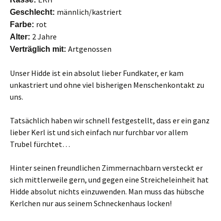
männlich/kastriert
Geschlecht:
rot
Farbe:
2 Jahre
Alter:
Artgenossen
Verträglich mit:
Unser Hidde ist ein absolut lieber Fundkater, er kam
unkastriert und ohne viel bisherigen Menschenkontakt zu
uns.
Tatsächlich haben wir schnell festgestellt, dass er ein ganz
lieber Kerl ist und sich einfach nur furchbar vor allem
Trubel fürchtet…
Hinter seinen freundlichen Zimmernachbarn versteckt er
sich mittlerweile gern, und gegen eine Streicheleinheit hat
Hidde absolut nichts einzuwenden. Man muss das hübsche
Kerlchen nur aus seinem Schneckenhaus locken!