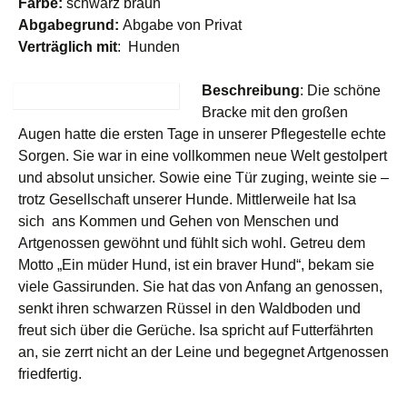
Farbe:
schwarz braun
Abgabegrund:
Abgabe von Privat
Verträglich mit
: Hunden
Beschreibung
: Die schöne
Bracke mit den großen
Augen hatte die ersten Tage in unserer Pflegestelle echte
Sorgen. Sie war in eine vollkommen neue Welt gestolpert
und absolut unsicher. Sowie eine Tür zuging, weinte sie –
trotz Gesellschaft unserer Hunde. Mittlerweile hat Isa
sich ans Kommen und Gehen von Menschen und
Artgenossen gewöhnt und fühlt sich wohl. Getreu dem
Motto „Ein müder Hund, ist ein braver Hund“, bekam sie
viele Gassirunden. Sie hat das von Anfang an genossen,
senkt ihren schwarzen Rüssel in den Waldboden und
freut sich über die Gerüche. Isa spricht auf Futterfährten
an, sie zerrt nicht an der Leine und begegnet Artgenossen
friedfertig.