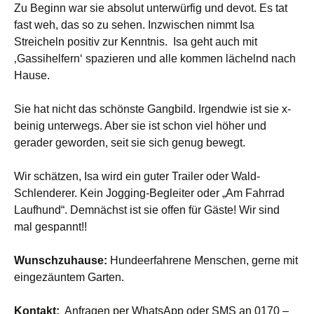
Zu Beginn war sie absolut unterwürfig und devot. Es tat
fast weh, das so zu sehen. Inzwischen nimmt Isa
Streicheln positiv zur Kenntnis. Isa geht auch mit
‚Gassihelfern‘ spazieren und alle kommen lächelnd nach
Hause.
Sie hat nicht das schönste Gangbild. Irgendwie ist sie x-
beinig unterwegs. Aber sie ist schon viel höher und
gerader geworden, seit sie sich genug bewegt.
Wir schätzen, Isa wird ein guter Trailer oder Wald-
Schlenderer. Kein Jogging-Begleiter oder „Am Fahrrad
Laufhund“. Demnächst ist sie offen für Gäste! Wir sind
mal gespannt!!
Wunschzuhause:
Hundeerfahrene Menschen, gerne mit
eingezäuntem Garten.
Kontakt:
Anfragen per WhatsApp oder SMS an 0170 –