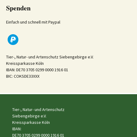
Spenden
Einfach und schnell mit Paypal
Tier-, Natur- und Artenschutz Siebengebirge e.V.
Kreissparkasse Köln
IBAN: DE70 3705 0299 0000 1916 01
BIC: COKSDE33XXX
Tier-, Natur- und Artenschutz
Siebengebirge e.V.
Kreissparkasse Köln
IBAN:
DE70 3705 0299 0000 1916 01