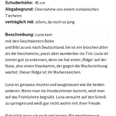
45 cm
Schulterhöhe:
Übernahme von einem rumänischen
Abgabegrund:
Tierheim
allem, da noch so jung
verträglich mit:
Luna kam
Beschreibung:
mit den Geschwistern Bobo
und Bibi zu uns nach Deutschland. Sie ist ein bisschen älter
als die Geschwister, passt aber wunderbar ins Trio. Luna ist
immer gut zu erkennen, denn sie hat einen ‚Ridge‘ auf der
Nase, also einen Haarkamm, der gegen die Wuchsrichtung
wächst. Dieser Ridge ist ihr Markenzeichen.
Luna ist genauso munter und ausgelassen wie die beiden
anderen. Wenn man ins Hundezimmer kommt, wird man
auf das Fröhlichste begrüßt. Luna versucht auf den Schoß
zu springen und weiß gar nicht wohin mit ihrer Freude.
Natürlich muss sie noch viel lernen. Wir gewöhnen sie