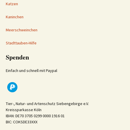
Katzen
Kaninchen
Meerschweinchen
Stadttauben-Hilfe
Spenden
Einfach und schnell mit Paypal
Tier-, Natur- und Artenschutz Siebengebirge e.V.
Kreissparkasse Köln
IBAN: DE70 3705 0299 0000 1916 01
BIC: COKSDE33XXX