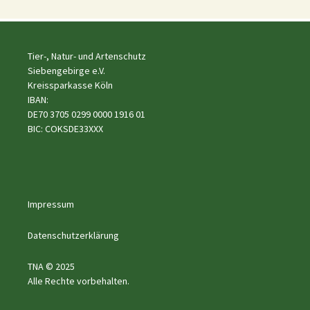
Tier-, Natur- und Artenschutz
Siebengebirge e.V.
Kreissparkasse Köln
IBAN:
DE70 3705 0299 0000 1916 01
BIC: COKSDE33XXX
Impressum
Datenschutzerklärung
TNA © 2025
Alle Rechte vorbehalten.