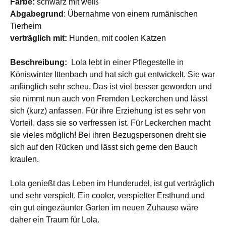
Farbe:
schwarz mit weiß
Abgabegrund
: Übernahme von einem rumänischen
Tierheim
verträglich mit:
Hunden, mit coolen Katzen
Beschreibung:
Lola lebt in einer Pflegestelle in
Köniswinter Ittenbach und hat sich gut entwickelt. Sie war
anfänglich sehr scheu. Das ist viel besser geworden und
sie nimmt nun auch von Fremden Leckerchen und lässt
sich (kurz) anfassen. Für ihre Erziehung ist es sehr von
Vorteil, dass sie so verfressen ist. Für Leckerchen macht
sie vieles möglich! Bei ihren Bezugspersonen dreht sie
sich auf den Rücken und lässt sich gerne den Bauch
kraulen.
Lola genießt das Leben im Hunderudel, ist gut verträglich
und sehr verspielt. Ein cooler, verspielter Ersthund und
ein gut eingezäunter Garten im neuen Zuhause wäre
daher ein Traum für Lola.