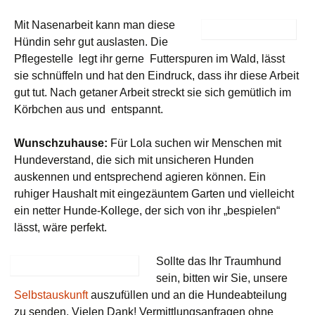
Mit Nase
narbeit kann man diese
Hündin sehr gut auslasten. Die
Pflegestelle legt ihr gerne Futterspuren im Wald, lässt
sie schnüffeln und hat den Eindruck, dass ihr diese Arbeit
gut tut. Nach getaner Arbeit streckt sie sich gemütlich im
Körbchen aus und entspannt.
Wunschzuhause:
Für Lola suchen wir Menschen mit
Hundeverstand, die sich mit unsicheren Hunden
auskennen und entsprechend agieren können. Ein
ruhiger Haushalt mit eingezäuntem Garten und vielleicht
ein netter Hunde-Kollege, der sich von ihr „bespielen“
lässt, wäre perfekt.
Sollte das Ihr Traumhund
sein, bitten wir Sie, unsere
Selbstauskunft
auszufüllen und an die Hundeabteilung
zu senden. Vielen Dank! Vermittlungsanfragen ohne