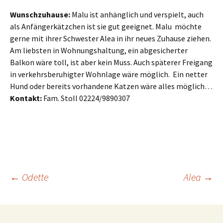
Wunschzuhause:
Malu ist anhänglich und verspielt, auch
als Anfängerkätzchen ist sie gut geeignet. Malu möchte
gerne mit ihrer Schwester Alea in ihr neues Zuhause ziehen.
Am liebsten in Wohnungshaltung, ein abgesicherter
Balkon wäre toll, ist aber kein Muss. Auch späterer Freigang
in verkehrsberuhigter Wohnlage wäre möglich. Ein netter
Hund oder bereits vorhandene Katzen wäre alles möglich…
Kontakt:
Fam. Stoll 02224/9890307
Beitragsnavigation
←
Odette
Alea
→