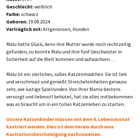
Geschlecht:
weiblich
Farbe:
schwarz
Geboren:
19.08.2024
Verträglich mit:
Artgenossen, Hunden
Malu hatte Glück, denn ihre Mutter wurde noch rechtzeitig
gefunden, so konnte Malu und ihre fünf Geschwister in
Sicherheit auf die Welt kommen und aufwachsen…
Malu ist ein zierliches, süßes Katzenmädchen. Sie ist lieb
und verschmust und genießt Streicheleinheiten genauso
sehr, wie lustige Spielrunden. Von ihrer Mama bestens
versorgt und liebevoll behütet, hat sie alles mitbekommen
was es braucht um in ein tolles Katzenleben zu starten.
Unsere Katzenkinder müssen mit dem 6. Lebensmonat
kastriert werden. Dies ist dem Verein durch eine
Kastrationsbescheinigung nachzuweisen.