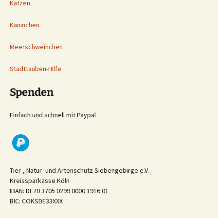
Katzen
Kaninchen
Meerschweinchen
Stadttauben-Hilfe
Spenden
Einfach und schnell mit Paypal
Tier-, Natur- und Artenschutz Siebengebirge e.V.
Kreissparkasse Köln
IBAN: DE70 3705 0299 0000 1916 01
BIC: COKSDE33XXX