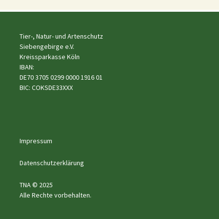
Tier-, Natur- und Artenschutz
Siebengebirge e.V.
Kreissparkasse Köln
IBAN:
DE70 3705 0299 0000 1916 01
BIC: COKSDE33XXX
Impressum
Datenschutzerklärung
TNA © 2025
Alle Rechte vorbehalten.