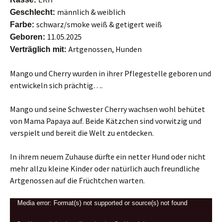
männlich & weiblich
Geschlecht:
schwarz/smoke weiß & getigert weiß
Farbe:
11.05.2025
Geboren:
Artgenossen, Hunden
Verträglich mit:
Mango und Cherry wurden in ihrer Pflegestelle geboren und
entwickeln sich prächtig….
Mango und seine Schwester Cherry wachsen wohl behütet
von Mama Papaya auf. Beide Kätzchen sind vorwitzig und
verspielt und bereit die Welt zu entdecken.
In ihrem neuem Zuhause dürfte ein netter Hund oder nicht
mehr allzu kleine Kinder oder natürlich auch freundliche
Artgenossen auf die Früchtchen warten.
Video-
Media error: Format(s) not supported or source(s) not found
Player