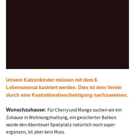
Unsere Katzenkinder müssen mit dem 6.
Lebensmonat kastriert werden. Dies ist dem Verein
durch eine Kastrationsbescheinigung nachzuweisen.
Für Cherry und Mango suchen wir ein
Wunschzuhause:
Zuhause in Wohnungshaltung, ein gesicherter Balkon
würde den Abenteuer Spielplatz natürlich noch super
ergänzen, ist aber kein Muss.