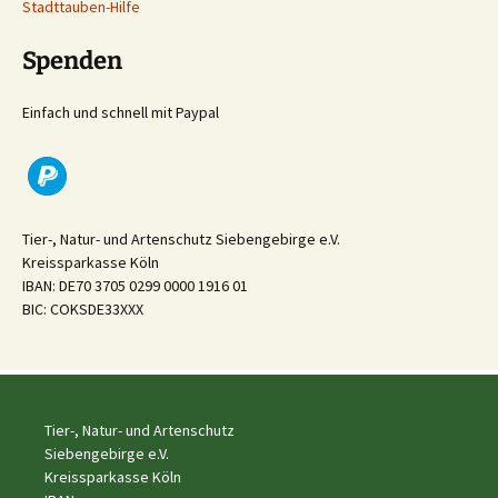
Stadttauben-Hilfe
Spenden
Einfach und schnell mit Paypal
Tier-, Natur- und Artenschutz Siebengebirge e.V.
Kreissparkasse Köln
IBAN: DE70 3705 0299 0000 1916 01
BIC: COKSDE33XXX
Tier-, Natur- und Artenschutz
Siebengebirge e.V.
Kreissparkasse Köln